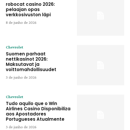
robocat casino 2026:
pelaajan opas
verkkosivuston läpi
8 de junho de 2026
Chevrolet
Suomen parhaat
nettikasinot 2026:
Maksutavat ja
voittomahdollisuudet
3 de junho de 2026
Chevrolet
Tudo aquilo que o Win
Airlines Casino Disponibiliza
aos Apostadores
Portugueses Atualmente
3 de junho de 2026