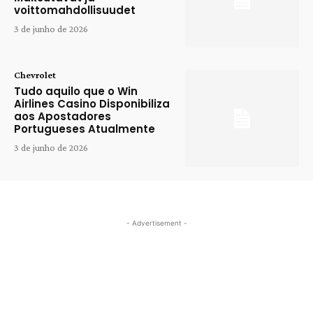
voittomahdollisuudet
3 de junho de 2026
Chevrolet
Tudo aquilo que o Win
Airlines Casino Disponibiliza
aos Apostadores
Portugueses Atualmente
3 de junho de 2026
- Advertisement -