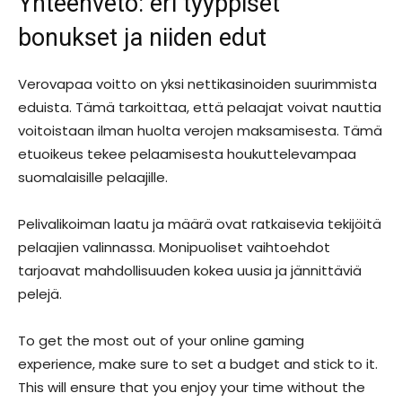
Yhteenveto: eri tyyppiset
bonukset ja niiden edut
Verovapaa voitto on yksi nettikasinoiden suurimmista
eduista. Tämä tarkoittaa, että pelaajat voivat nauttia
voitoistaan ilman huolta verojen maksamisesta. Tämä
etuoikeus tekee pelaamisesta houkuttelevampaa
suomalaisille pelaajille.
Pelivalikoiman laatu ja määrä ovat ratkaisevia tekijöitä
pelaajien valinnassa. Monipuoliset vaihtoehdot
tarjoavat mahdollisuuden kokea uusia ja jännittäviä
pelejä.
To get the most out of your online gaming
experience, make sure to set a budget and stick to it.
This will ensure that you enjoy your time without the