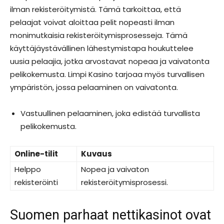
ilman rekisteröitymistä. Tämä tarkoittaa, että
pelaajat voivat aloittaa pelit nopeasti ilman
monimutkaisia rekisteröitymisprosesseja. Tämä
käyttäjäystävällinen lähestymistapa houkuttelee
uusia pelaajia, jotka arvostavat nopeaa ja vaivatonta
pelikokemusta. Limpi Kasino tarjoaa myös turvallisen
ympäristön, jossa pelaaminen on vaivatonta.
Vastuullinen pelaaminen, joka edistää turvallista
pelikokemusta.
Online-tilit
Kuvaus
Helppo
Nopea ja vaivaton
rekisteröinti
rekisteröitymisprosessi.
Suomen parhaat nettikasinot ovat