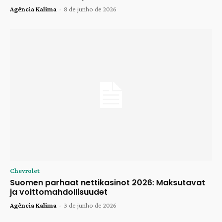
Agência Kalima
-
8 de junho de 2026
Chevrolet
Suomen parhaat nettikasinot 2026: Maksutavat
ja voittomahdollisuudet
Agência Kalima
-
3 de junho de 2026