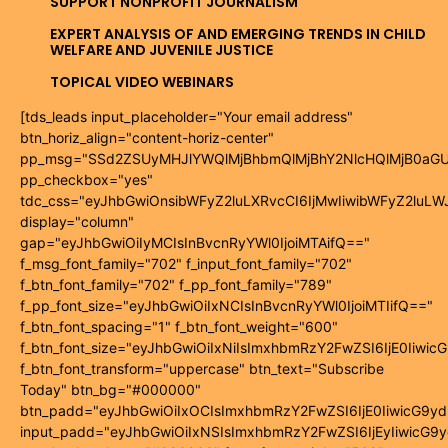
SUPPORT NONPROFIT JOURNALISM
EXPERT ANALYSIS OF AND EMERGING TRENDS IN CHILD
WELFARE AND JUVENILE JUSTICE
TOPICAL VIDEO WEBINARS
[tds_leads input_placeholder="Your email address"
btn_horiz_align="content-horiz-center"
pp_msg="SSd2ZSUyMHJlYWQlMjBhbmQlMjBhY2NlcHQlMjB0aGU
pp_checkbox="yes"
tdc_css="eyJhbGwiOnsibWFyZ2luLXRvcCI6IjMwIiwibWFyZ2luL
display="column"
gap="eyJhbGwiOiIyMCIsInBvcnRyYWl0IjoiMTAifQ=="
f_msg_font_family="702" f_input_font_family="702"
f_btn_font_family="702" f_pp_font_family="789"
f_pp_font_size="eyJhbGwiOiIxNCIsInBvcnRyYWl0IjoiMTIifQ=="
f_btn_font_spacing="1" f_btn_font_weight="600"
f_btn_font_size="eyJhbGwiOiIxNiIsImxhbmRzY2FwZSI6IjE0Iiwi
f_btn_font_transform="uppercase" btn_text="Subscribe
Today" btn_bg="#000000"
btn_padd="eyJhbGwiOiIxOCIsImxhbmRzY2FwZSI6IjE0IiwicG9y
input_padd="eyJhbGwiOiIxNSIsImxhbmRzY2FwZSI6IjEyIiwicG9