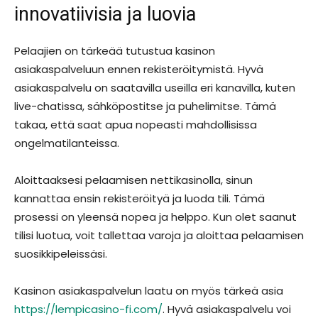
innovatiivisia ja luovia
Pelaajien on tärkeää tutustua kasinon
asiakaspalveluun ennen rekisteröitymistä. Hyvä
asiakaspalvelu on saatavilla useilla eri kanavilla, kuten
live-chatissa, sähköpostitse ja puhelimitse. Tämä
takaa, että saat apua nopeasti mahdollisissa
ongelmatilanteissa.
Aloittaaksesi pelaamisen nettikasinolla, sinun
kannattaa ensin rekisteröityä ja luoda tili. Tämä
prosessi on yleensä nopea ja helppo. Kun olet saanut
tilisi luotua, voit tallettaa varoja ja aloittaa pelaamisen
suosikkipeleissäsi.
Kasinon asiakaspalvelun laatu on myös tärkeä asia
https://lempicasino-fi.com/
. Hyvä asiakaspalvelu voi