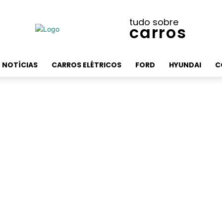
tudo sobre
carros
NOTÍCIAS
CARROS ELÉTRICOS
FORD
HYUNDAI
C