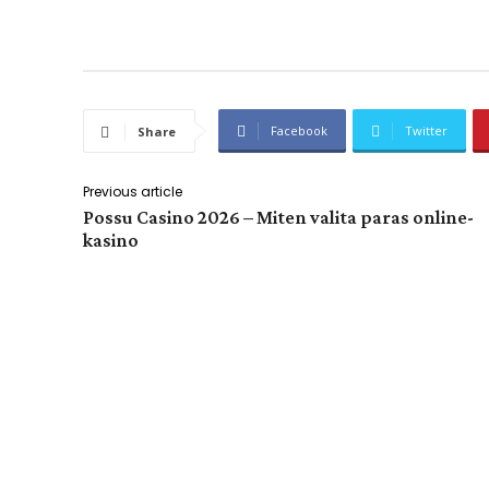
Facebook
Twitter
Share
Previous article
Possu Casino 2026 – Miten valita paras online-
kasino