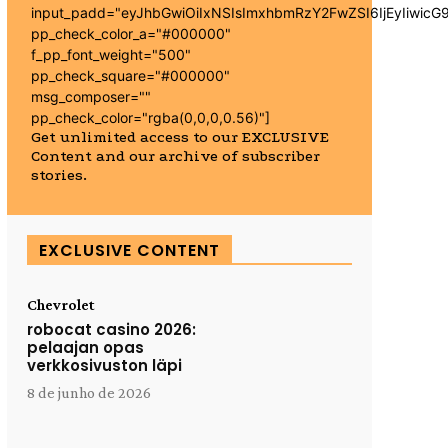
input_padd="eyJhbGwiOiIxNSIsImxhbmRzY2FwZSI6IjEyIiwicG
pp_check_color_a="#000000"
f_pp_font_weight="500"
pp_check_square="#000000"
msg_composer=""
pp_check_color="rgba(0,0,0,0.56)"]
Get unlimited access to our EXCLUSIVE
Content and our archive of subscriber
stories.
EXCLUSIVE CONTENT
Chevrolet
robocat casino 2026:
pelaajan opas
verkkosivuston läpi
8 de junho de 2026