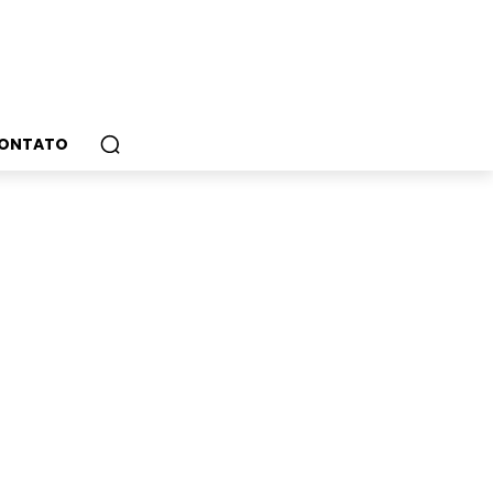
ONTATO